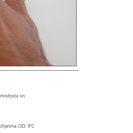
lmistosta on
 ohjelma (3D, IFC