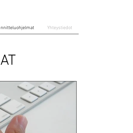
nnitteluohjelmat
Yhteystiedot
AT