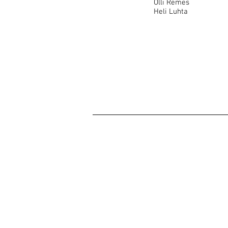
Olli Remes 01
Heli Luhta 0